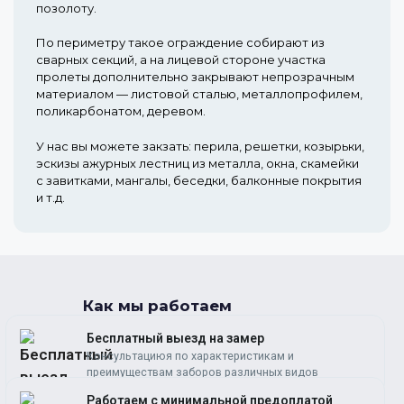
позолоту.
По периметру такое ограждение собирают из
сварных секций, а на лицевой стороне участка
пролеты дополнительно закрывают непрозрачным
материалом — листовой сталью, металлопрофилем,
поликарбонатом, деревом.
У нас вы можете закзать: перила, решетки, козырьки,
эскизы ажурных лестниц из металла, окна, скамейки
с завитками, мангалы, беседки, балконные покрытия
и т.д.
Как мы работаем
Бесплатный выезд на замер
Консультациюя по характеристикам и
преимуществам заборов различных видов
Работаем c минимальной предоплатой