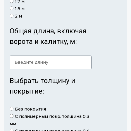
1,7 м
1,8 м
2 м
Общая длина, включая
ворота и калитку, м:
Выбрать толщину и
покрытие:
Без покрытия
С полимерным покр. толщина 0,3
мм
С полимерным покр. толщина 0,4