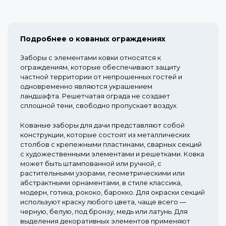
Подробнее о кованых ограждениях
Заборы с элементами ковки относятся к
ограждениям, которые обеспечивают защиту
частной территории от непрошенных гостей и
одновременно являются украшением
ландшафта. Решетчатая ограда не создает
сплошной тени, свободно пропускает воздух.
Кованые заборы для дачи представляют собой
конструкции, которые состоят из металлических
столбов с крепежными пластинами, сварных секций
с художественными элементами и решетками. Ковка
может быть штампованной или ручной, с
растительными узорами, геометрическими или
абстрактными орнаментами, в стиле классика,
модерн, готика, рококо, барокко. Для окраски секций
используют краску любого цвета, чаще всего —
черную, белую, под бронзу, медь или латунь. Для
выделения декоративных элементов применяют