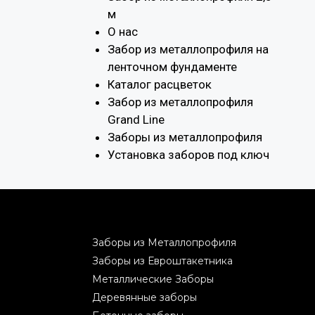
м
О нас
Забор из металлопрофиля на
ленточном фундаменте
Каталог расцветок
Забор из металлопрофиля
Grand Line
Заборы из металлопрофиля
Установка заборов под ключ
Заборы из Металлопрофиля
Заборы из Евроштакетника
Металлические Заборы
Деревянные заборы