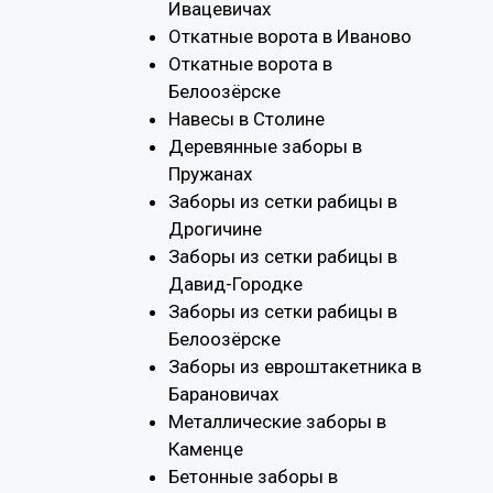
Ивацевичах
Откатные ворота в Иваново
Откатные ворота в
Белоозёрске
Навесы в Столине
Деревянные заборы в
Пружанах
Заборы из сетки рабицы в
Дрогичине
Заборы из сетки рабицы в
Давид-Городке
Заборы из сетки рабицы в
Белоозёрске
Заборы из евроштакетника в
Барановичах
Металлические заборы в
Каменце
Бетонные заборы в