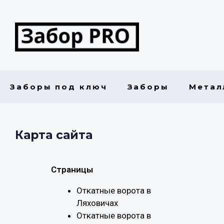
Заборы под ключ
Заборы
Метал
Карта сайта
Страницы
Откатные ворота в
Ляховичах
Откатные ворота в