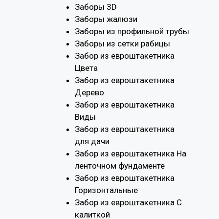
Заборы 3D
Заборы жалюзи
Заборы из профильной трубы
Заборы из сетки рабицы
Забор из евроштакетника
Цвета
Забор из евроштакетника
Дерево
Забор из евроштакетника
Виды
Забор из евроштакетника
для дачи
Забор из евроштакетника На
ленточном фундаменте
Забор из евроштакетника
Горизонтальные
Забор из евроштакетника С
калиткой