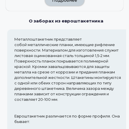
Подробнее
О заборах из евроштакетника
Металлоштакетник представляет
собой металлические планки, имеющие рифление
поверхности. Материалом для изготовления служит
листовая оцинкованная сталь толщиной 1,5-2 мм.
Поверхность планок покрывается полимерной
краской. Кромки завальцовываются для защиты
металла на срезе от коррозии и придания планкам
дополнительной жесткости. Штакетины монтируются
с одной или обеих сторон направляющих по типу
деревянного штакетника. Величина зазора между
планками зависит от конструкции ограждения и
составляет 20-100 мм.
Евроштакетник различается по форме профиля. Она
бывает: