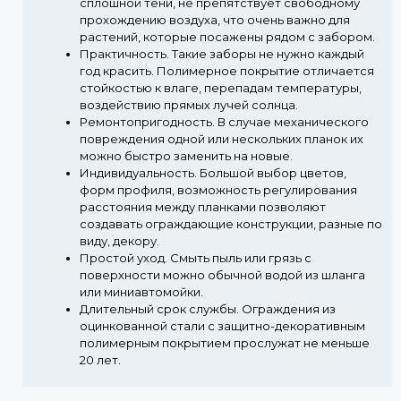
сплошной тени, не препятствует свободному
прохождению воздуха, что очень важно для
растений, которые посажены рядом с забором.
Практичность.
Такие заборы не нужно каждый
год красить. Полимерное покрытие отличается
стойкостью к влаге, перепадам температуры,
воздействию прямых лучей солнца.
Ремонтопригодность.
В случае механического
повреждения одной или нескольких планок их
можно быстро заменить на новые.
Индивидуальность.
Большой выбор цветов,
форм профиля, возможность регулирования
расстояния между планками позволяют
создавать ограждающие конструкции, разные по
виду, декору.
Простой уход.
Смыть пыль или грязь с
поверхности можно обычной водой из шланга
или миниавтомойки.
Длительный срок службы.
Ограждения из
оцинкованной стали с защитно-декоративным
полимерным покрытием прослужат не меньше
20 лет.