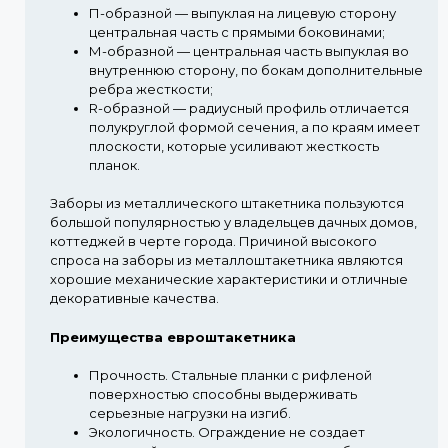
П-образной
— выпуклая на лицевую сторону
центральная часть с прямыми боковинами;
М-образной
— центральная часть выпуклая во
внутреннюю сторону, по бокам дополнительные
ребра жесткости;
R-образной
— радиусный профиль отличается
полукруглой формой сечения, а по краям имеет
плоскости, которые усиливают жесткость
планок.
Заборы из металлического штакетника пользуются
большой популярностью у владельцев дачных домов,
коттеджей в черте города. Причиной высокого
спроса на заборы из металлоштакетника являются
хорошие механические характеристики и отличные
декоративные качества.
Преимущества евроштакетника
Прочность.
Стальные планки с рифленой
поверхностью способны выдерживать
серьезные нагрузки на изгиб.
Экологичность.
Ограждение не создает