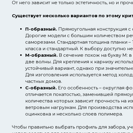
От него зависит не только эстетичность, но и про
Существует несколько вариантов по этому кри
П-образный.
Прямоугольная конструкция с 
Дорогие модели с большим количеством реб
саморезами. Стандартная толщина планки – 1
класса и стандартный. К выбору доступно н
М-образный.
В сечение похож на букву М: 
две волны. Для крепления к карнизу исполь
устойчивый вариант, однако при значительн
Для изготовления используется метод холо
частных домов.
С-образный.
Его особенность – округлая ф
отличается покатостью, заменившей прямо
количества которых зависит прочность на и
ветровым нагрузкам. Для производства испо
оцинковка и несколько слоев полимера.
Чтобы правильно выбрать профиль для забора, уч