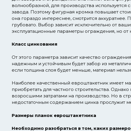
волнообразной, для производства используется 
завода. Поэтому фигурная кромка повышает стоим
она гораздо интереснее, смотрится аккуратнее. 
грубовато. Выбор зависит исключительно от ваши
эксплуатационные параметры ограждения, но от н
Класс цинкования
От этого параметра зависит качество ограждения
надежным и устойчивым будет забор из металличе
если толщина слоя будет меньше, материал нельз
Наиболее качественный евроштакетник имеет мас
приобретать для частного строительства. Однако 
возросшими затратами на производство. Но в стр
недостаточным содержанием цинка прослужит м
Размеры планок евроштакетника
Необходимо разобраться в том, каких размеро