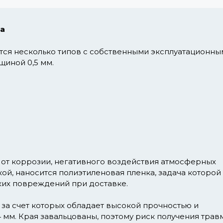
ка
тся несколько типов с собственными эксплуатационны
щиной 0,5 мм.
от коррозии, негативного воздействия атмосферных
ой, наносится полиэтиленовая пленка, задача которой 
ких повреждений при доставке.
 за счет которых обладает высокой прочностью и
4 мм. Края завальцованы, поэтому риск получения трав