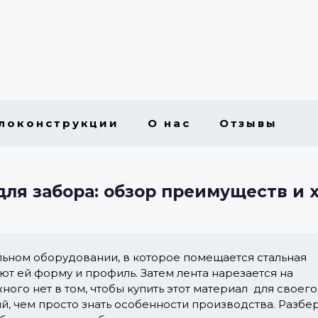
локонструкции
О нас
Отзывы
ля забора: обзор преимуществ и 
ьном оборудовании, в которое помещается стальная
т ей форму и профиль. Затем лента нарезается на
ого нет в том, чтобы купить этот материал для своего
й, чем просто знать особенности производства. Разбе